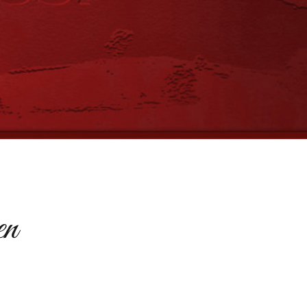
Alle anzeigen...
en