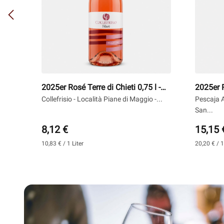
,75 l
2025er Rosé Terre di Chieti 0,75 l -
2025er R
Collefrisio
Pescaja
o -
Collefrisio - Località Piane di Maggio -...
Pescaja A
San...
8,12 €
15,15 
10,83 € / 1 Liter
20,20 € / 1