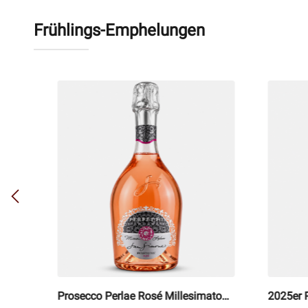
Frühlings-Emphelungen
i
Prosecco Perlae Rosé Millesimato
2025er P