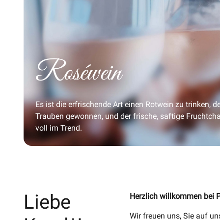
Roséwein
Es ist die erfrischende Art einen Rotwein zu trinken, 
Trauben gewonnen, und der frische, saftige Fruchtcha
voll im Trend.
Liebe
Herzlich willkommen bei 
Wir freuen uns, Sie auf 