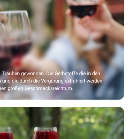
 Trauben gewonnen. Die Gerbstoffe die in den
 und die durch die Vergärung extrahiert werden,
inen großen Geschmacksreichtum.