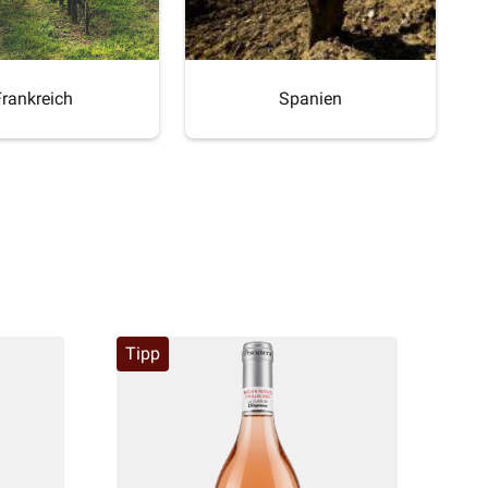
Frankreich
Spanien
Tipp
Tip