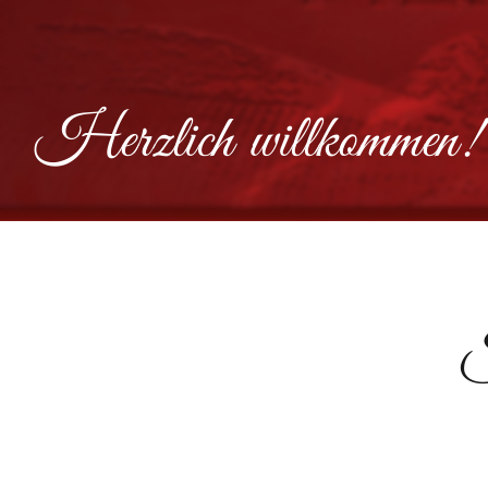
Alle anzeigen...
Alle anz
Herzlich willkommen!
S