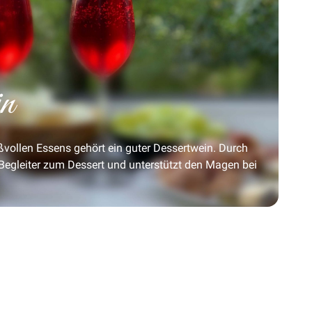
in
ollen Essens gehört ein guter Dessertwein. Durch
r Begleiter zum Dessert und unterstützt den Magen bei