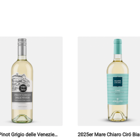
inot Grigio delle Venezie
2025er Mare Chiaro Ciró Bia