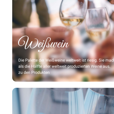
Weißwein
Die Palette der Weißweine weltweit ist riesig. Sie mac
als die Hälfte aller weltweit produzierten Weine aus.
zu den Produkten