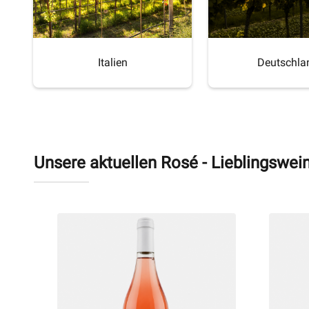
Italien
Deutschla
Unsere aktuellen Rosé - Lieblingswei