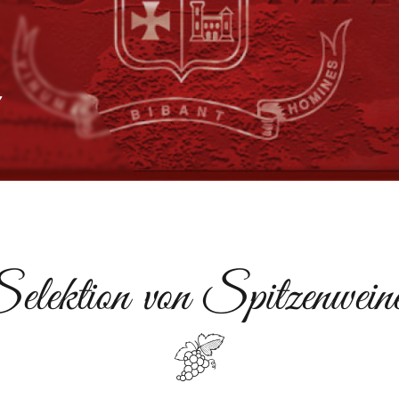
eigen...
elektion von Spitzenwein