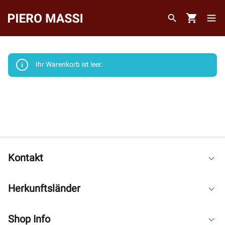
Ihr Warenkorb ist leer.
Kontakt
Herkunftsländer
Shop Info