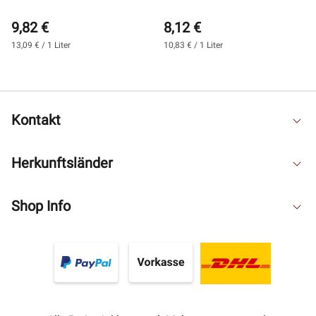
9,82 €
8,12 €
13,09 € / 1 Liter
10,83 € / 1 Liter
Kontakt
Herkunftsländer
Shop Info