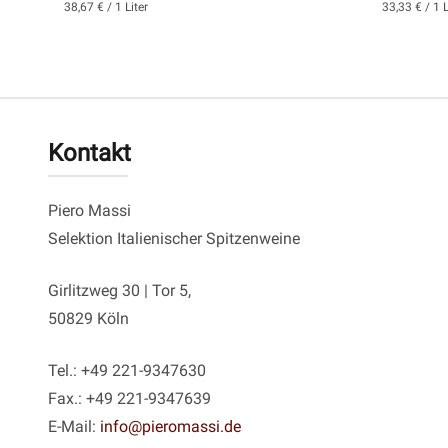
38,67 € / 1 Liter
33,33 € / 1 L
Kontakt
Piero Massi
Selektion Italienischer Spitzenweine
Girlitzweg 30 | Tor 5,
50829 Köln
Tel.: +49 221-9347630
Fax.: +49 221-9347639
E-Mail:
info@pieromassi.de